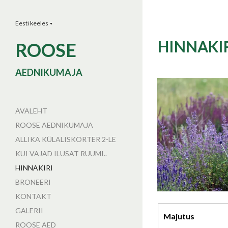
Eesti keeles
▼
HINNAKI
ROOSE
AEDNIKUMAJA
AVALEHT
ROOSE AEDNIKUMAJA
ALLIKA KÜLALISKORTER 2-LE
KUI VAJAD ILUSAT RUUMI..
HINNAKIRI
BRONEERI
KONTAKT
GALERII
Majutus
ROOSE AED